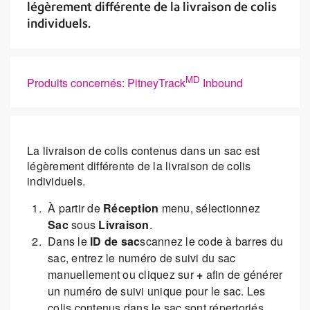
légèrement différente de la livraison de colis
individuels.
MD
Produits concernés: PitneyTrack
Inbound
La livraison de colis contenus dans un sac est
légèrement différente de la livraison de colis
individuels.
À partir de
Réception
menu, sélectionnez
Sac
sous
Livraison
.
Dans le
ID de sac
scannez le code à barres du
sac, entrez le numéro de suivi du sac
manuellement ou cliquez sur
+
afin de générer
un numéro de suivi unique pour le sac. Les
colis contenus dans le sac sont répertoriés