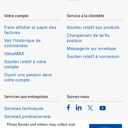
Votre compte
Service à la clientèle
Faire afficher et payer des
Soutien relatif aux produits
factures
Changement de tarifs
Voir l'historique de
postaux
commandes
Messagerie sur envelope
ValueMAX
Soutien relatif à connexion
Soutien relatif à votre
compte
Ouvrir une session dans
votre compte
Services aux entreprises
Suivez-nous
Facebook
Linkedin
Twitter
Services techniques
Youtube
Services professionnels
Pitney Bowes and others may collect and