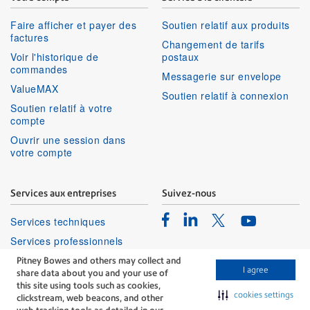
Faire afficher et payer des
Soutien relatif aux produits
factures
Changement de tarifs
Voir l'historique de
postaux
commandes
Messagerie sur envelope
ValueMAX
Soutien relatif à connexion
Soutien relatif à votre
compte
Ouvrir une session dans
votre compte
Services aux entreprises
Suivez-nous
Facebook
Linkedin
Twitter
Services techniques
Youtube
Services professionnels
Pitney Bowes and others may collect and
I agree
share data about you and your use of
this site using tools such as cookies,
cookies settings
clickstream, web beacons, and other