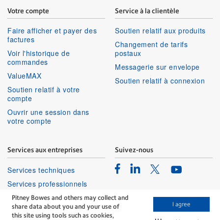
Votre compte
Service à la clientèle
Faire afficher et payer des
Soutien relatif aux produits
factures
Changement de tarifs
Voir l'historique de
postaux
commandes
Messagerie sur envelope
ValueMAX
Soutien relatif à connexion
Soutien relatif à votre
compte
Ouvrir une session dans
votre compte
Services aux entreprises
Suivez-nous
Facebook
Linkedin
Twitter
Services techniques
Youtube
Services professionnels
Pitney Bowes and others may collect and
I agree
share data about you and your use of
this site using tools such as cookies,