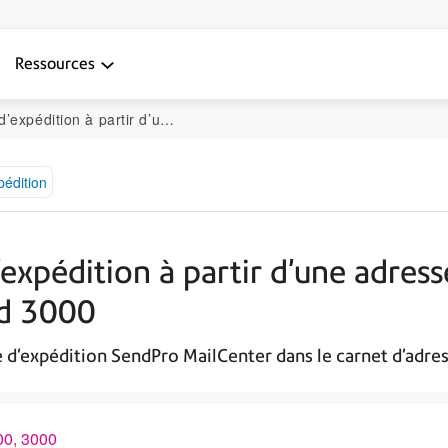
Ressources
dresse sur le SendPro MailCenter 1000, 2000 and 3000
pédition
’expédition à partir d’une adress
nd 3000
d'expédition SendPro MailCenter dans le carnet d'adres
00, 3000