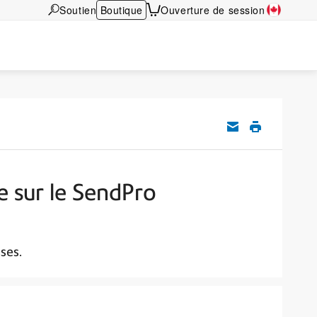
Soutien
Boutique
Ouverture de session
e sur le SendPro
ses.