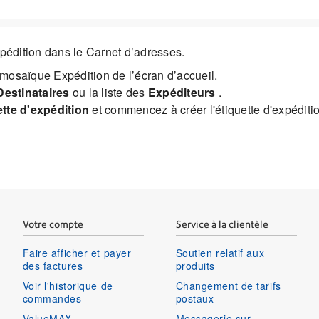
édition dans le Carnet d’adresses.
mosaïque Expédition de l’écran d’accueil.
Destinataires
ou la liste des
Expéditeurs
.
tte d'expédition
et commencez à créer l'étiquette d'expéditi
Votre compte
Service à la clientèle
Faire afficher et payer
Soutien relatif aux
des factures
produits
Voir l'historique de
Changement de tarifs
commandes
postaux
ValueMAX
Messagerie sur