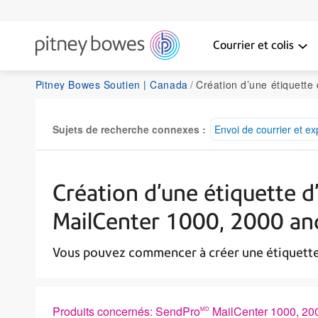
Courrier et colis
Pitney Bowes Soutien | Canada
Création d’une étiquette d’expédition à partir d’une a
Sujets de recherche connexes :
Envoi de courrier et ex
Création d’une étiquette d
MailCenter 1000, 2000 a
Vous pouvez commencer à créer une étiquette 
Produits concernés: SendPro
MailCenter 1000, 20
MD