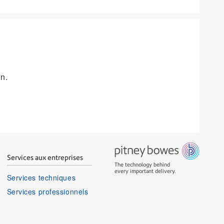
on.
Services aux entreprises
The technology behind
every important delivery.
Services techniques
Services professionnels