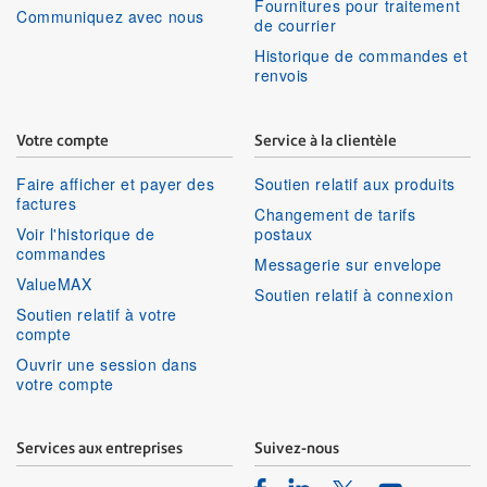
Fournitures pour traitement
Communiquez avec nous
de courrier
Historique de commandes et
renvois
Votre compte
Service à la clientèle
Faire afficher et payer des
Soutien relatif aux produits
factures
Changement de tarifs
Voir l'historique de
postaux
commandes
Messagerie sur envelope
ValueMAX
Soutien relatif à connexion
Soutien relatif à votre
compte
Ouvrir une session dans
votre compte
Services aux entreprises
Suivez-nous
Facebook
Linkedin