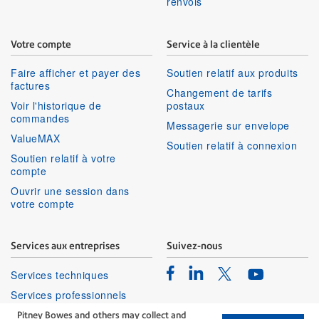
renvois
Votre compte
Service à la clientèle
Faire afficher et payer des
Soutien relatif aux produits
factures
Changement de tarifs
Voir l'historique de
postaux
commandes
Messagerie sur envelope
ValueMAX
Soutien relatif à connexion
Soutien relatif à votre
compte
Ouvrir une session dans
votre compte
Services aux entreprises
Suivez-nous
Facebook
Linkedin
Twitter
Services techniques
Youtube
Services professionnels
Pitney Bowes and others may collect and