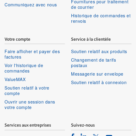
Fournitures pour traitement
Communiquez avec nous
de courrier
Historique de commandes et
renvois
Votre compte
Service à la clientèle
Faire afficher et payer des
Soutien relatif aux produits
factures
Changement de tarifs
Voir l'historique de
postaux
commandes
Messagerie sur envelope
ValueMAX
Soutien relatif à connexion
Soutien relatif à votre
compte
Ouvrir une session dans
votre compte
Services aux entreprises
Suivez-nous
Facebook
Linkedin