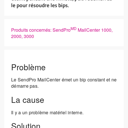
le pour résoudre les bips.
MD
Produits concernés: SendPro
MailCenter 1000,
2000, 3000
Problème
Le SendPro MailCenter émet un bip constant et ne
démarre pas.
La cause
Il y a un problème matériel interne.
Solution