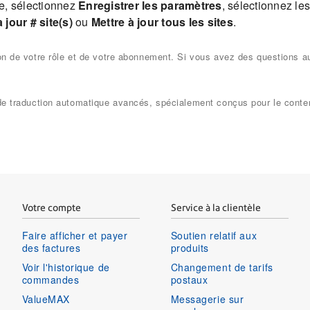
se, sélectionnez
Enregistrer les paramètres
, sélectionnez le
 jour # site(s)
ou
Mettre à jour tous les sites
.
ion de votre rôle et de votre abonnement. Si vous avez des questions a
s de traduction automatique avancés, spécialement conçus pour le cont
Votre compte
Service à la clientèle
Faire afficher et payer
Soutien relatif aux
des factures
produits
Voir l'historique de
Changement de tarifs
commandes
postaux
ValueMAX
Messagerie sur