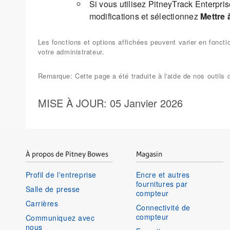
Si vous utilisez PitneyTrack Enterpri
modifications et sélectionnez
Mettre à
Les fonctions et options affichées peuvent varier en fonct
votre administrateur.
Remarque: Cette page a été traduite à l'aide de nos outil
MISE À JOUR
: 05 Janvier 2026
À propos de Pitney Bowes
Magasin
Profil de l'entreprise
Encre et autres
fournitures par
Salle de presse
compteur
Carrières
Connectivité de
compteur
Communiquez avec
nous