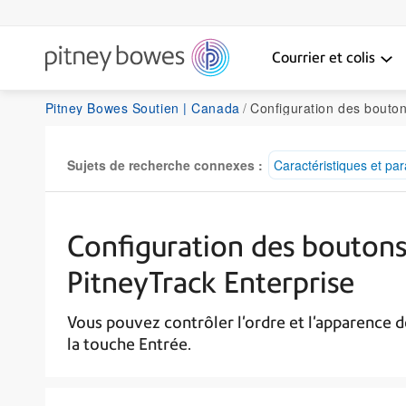
Courrier et colis
Pitney Bowes Soutien | Canada
Configuration des boutons Enregistrer et imprimer da
Sujets de recherche connexes :
Caractéristiques et pa
Configuration des boutons
PitneyTrack Enterprise
Vous pouvez contrôler l'ordre et l'apparence d
la touche Entrée.