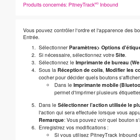
Produits concernés: PitneyTrack
Inbound
MD
Vous pouvez contrôler l'ordre et l'apparence des bo
Entrée.
Sélectionner
Paramètres> Options d'étiqu
Si nécessaire, sélectionnez votre
Site
.
Sélectionnez le
Imprimante de bureau (We
Sous la
Réception de colis
,
Modifier les co
cocher pour décider quels boutons s'affiche
Dans le
Imprimante mobile (Bluetoo
permet d'imprimer plusieurs étiquette
Dans le
Sélectionner l’action utilisée le 
l'action qui sera effectuée lorsque vous app
Remarque
: Vous pouvez voir quel bouton s'
Enregistrez vos modifications :
Si vous utilisez PitneyTrack Inbound 