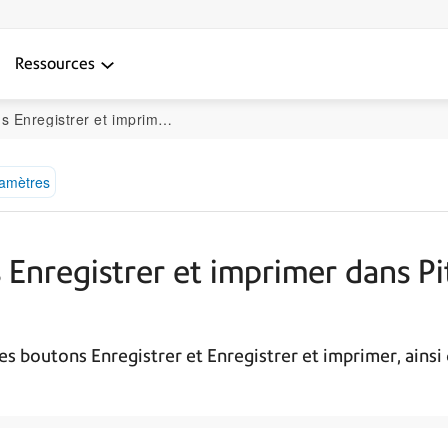
Ressources
ns PitneyTrack Inbound ou PitneyTrack Enterprise
ramètres
 Enregistrer et imprimer dans P
es boutons Enregistrer et Enregistrer et imprimer, ainsi