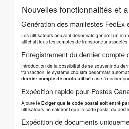
Nouvelles fonctionnalités et a
Génération des manifestes FedEx 
Les utilisateurs peuvent désormais générer un manif
affichait tous les comptes de transporteur associés 
Enregistrement du dernier compte de
Introduction de la possibilité de se souvenir du der
transaction, le système choisira désormais automati
dernier compte de coûts utilisé
case à cocher pour
Expédition rapide pour Postes Can
Ajouté le
Exiger que le code postal soit entré pa
utilisateurs ne saisiront que le code postal du desti
Expédition de documents uniquem