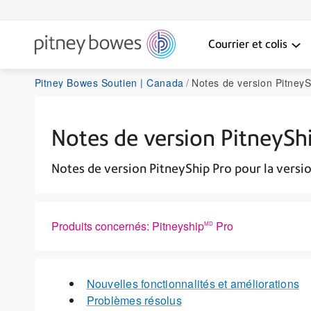
Courrier et colis
Pitney Bowes Soutien | Canada
Notes de version PitneyShip Pro 
Notes de version PitneyShi
Notes de version PitneyShip Pro pour la versio
Produits concernés: Pitneyship
Pro
MD
Nouvelles fonctionnalités et améliorations
Problèmes résolus