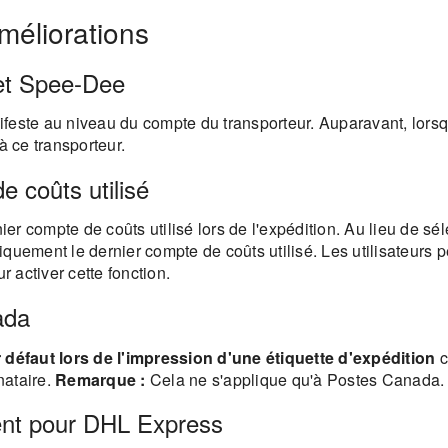
méliorations
et Spee-Dee
este au niveau du compte du transporteur. Auparavant, lorsqu'
à ce transporteur.
 coûts utilisé
nier compte de coûts utilisé lors de l'expédition. Au lieu de 
quement le dernier compte de coûts utilisé. Les utilisateurs 
 activer cette fonction.
ada
r défaut lors de l'impression d'une étiquette d'expédition
c
nataire.
Remarque :
Cela ne s'applique qu'à Postes Canada.
ent pour DHL Express