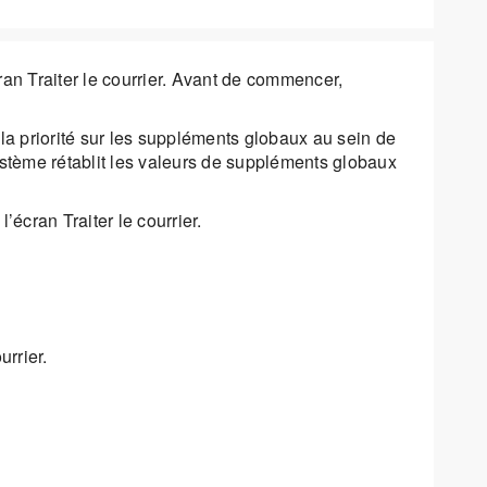
an Traiter le courrier. Avant de commencer,
la priorité sur les suppléments globaux au sein de
système rétablit les valeurs de suppléments globaux
écran Traiter le courrier.
rrier.