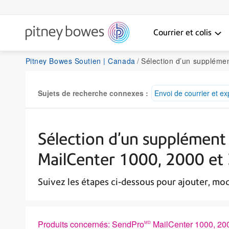
Courrier et colis
Pitney Bowes Soutien | Canada
Sélection d’un supplément pendant le traitement de co
Sujets de recherche connexes :
Envoi de courrier et ex
Sélection d’un supplément 
MailCenter 1000, 2000 et
Suivez les étapes ci-dessous pour ajouter, modi
Produits concernés: SendPro
MailCenter 1000, 20
MD