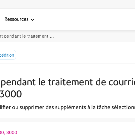
Ressources
urrier sur le SendPro MailCenter 1000, 2000 et 3000
pédition
pendant le traitement de courri
 3000
fier ou supprimer des suppléments à la tâche sélectionné
00, 3000