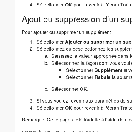
Sélectionner
OK
pour revenir à l'écran Traite
Ajout ou suppression d’un s
Pour ajouter ou supprimer un supplément :
Sélectionner
Ajouter ou supprimer un sup
Sélectionnez ou désélectionnez les suppléme
Saisissez la valeur appropriée dans l
Sélectionnez la façon dont vous voule
Sélectionner
Supplément
si v
Sélectionner
Rabais
la soustra
Sélectionner
OK
.
Si vous voulez revenir aux paramètres de s
Sélectionner
OK
pour revenir à l'écran Traite
Remarque: Cette page a été traduite à l'aide de n