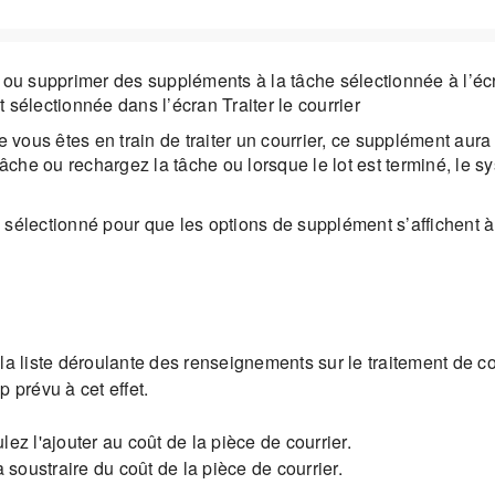
 ou supprimer des suppléments à la tâche sélectionnée à l’écr
 sélectionnée dans l’écran Traiter le courrier
ous êtes en train de traiter un courrier, ce supplément aura 
tâche ou rechargez la tâche ou lorsque le lot est terminé, le 
électionné pour que les options de supplément s’affichent à l’
a liste déroulante des renseignements sur le traitement de cou
 prévu à cet effet.
lez l'ajouter au coût de la pièce de courrier.
 soustraire du coût de la pièce de courrier.