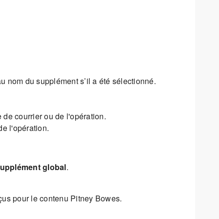
u nom du supplément s’il a été sélectionné.
 de courrier ou de l'opération.
e l'opération.
supplément global
.
nçus pour le contenu Pitney Bowes.