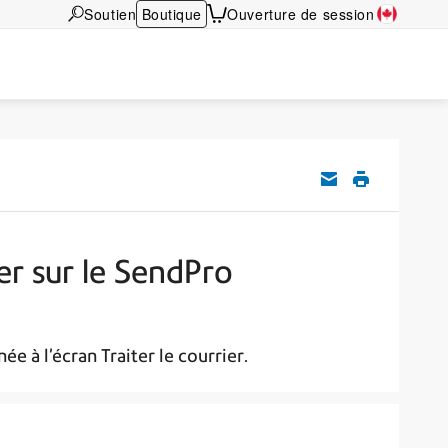
Soutien
Boutique
Ouverture de session
er sur le SendPro
e à l’écran Traiter le courrier.