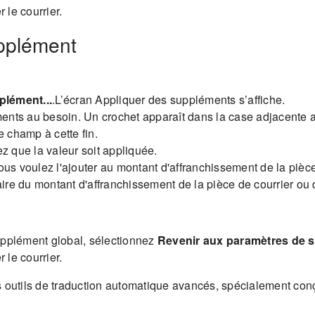
r le courrier.
upplément
plément...
.L’écran Appliquer des suppléments s’affiche.
nts au besoin. Un crochet apparaît dans la case adjacente a
e champ à cette fin.
z que la valeur soit appliquée.
ous voulez l'ajouter au montant d'affranchissement de la pièce
ire du montant d'affranchissement de la pièce de courrier ou d
upplément global, sélectionnez
Revenir aux paramètres de 
r le courrier.
os outils de traduction automatique avancés, spécialement co