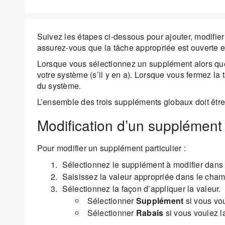
Suivez les étapes ci-dessous pour ajouter, modifier
assurez-vous que la tâche appropriée est ouverte et
Lorsque vous sélectionnez un supplément alors que v
votre système (s’il y en a). Lorsque vous fermez la 
du système.
L’ensemble des trois suppléments globaux doit être s
Modification d’un supplément
Pour modifier un supplément particulier :
Sélectionnez le supplément à modifier dans l
Saisissez la valeur appropriée dans le champ
Sélectionnez la façon d’appliquer la valeur.
Sélectionner
Supplément
si vous vou
Sélectionner
Rabais
si vous voulez la