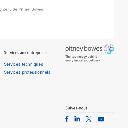
 contenu de Pitney Bowes.
Services aux entreprises
The technology behind
every important delivery.
Services techniques
Services professionnels
Suivez-nous
Facebook
Linkedin
Twitter
Youtube