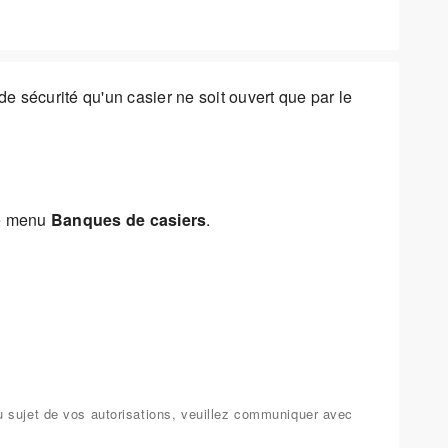
e sécurité qu'un casier ne soit ouvert que par le
le menu
Banques de casiers
.
u sujet de vos autorisations, veuillez communiquer avec