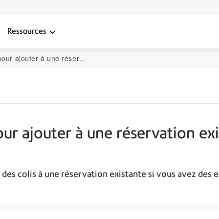
Ressources
ion existante dans le module de gestion des casiers
pour ajouter à une réservation ex
 des colis à une réservation existante si vous avez des e