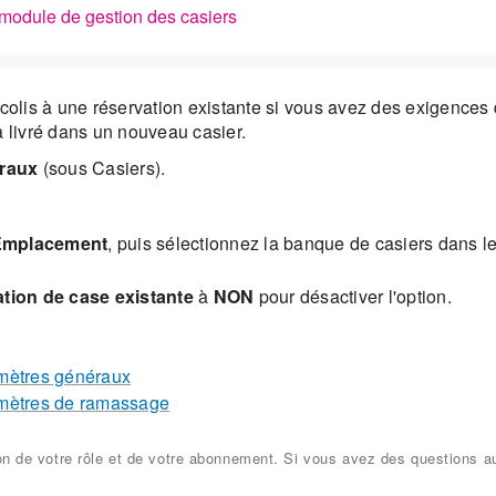
module de gestion des casiers
 colis à une réservation existante si vous avez des exigences d
a livré dans un nouveau casier.
raux
(sous Casiers).
Emplacement
, puis sélectionnez la banque de casiers dans 
ation de case existante
à
NON
pour désactiver l'option.
amètres généraux
amètres de ramassage
ion de votre rôle et de votre abonnement. Si vous avez des questions a