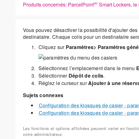
Produits concernés: ParcelPoint
Smart Lockers, le 
MD
Vous pouvez désactiver la possibilité d'ajouter des
destinataire. Chaque colis pour un destinataire ser
Cliquez sur
Paramètres> Paramètres géné
Sélectionnez l’emplacement dans le menu
Sélectionner
Dépôt de colis
.
Réglez le curseur sur
Ajouter à une réserv
Sujets connexes
Configuration des kiosques de casier - par
Configuration des kiosques de casier - par
Les fonctions et options affichées peuvent varier en fonct
votre administrateur.