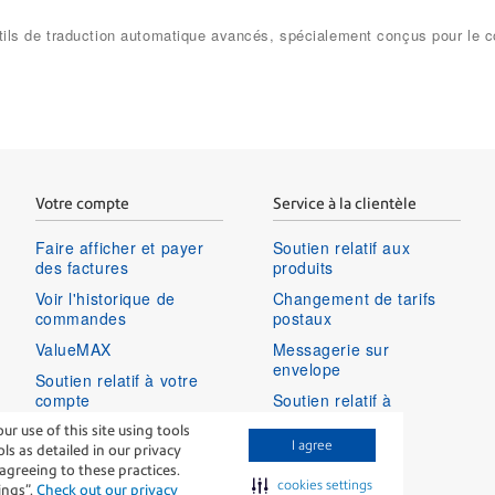
 outils de traduction automatique avancés, spécialement conçus pour le
Votre compte
Service à la clientèle
Faire afficher et payer
Soutien relatif aux
des factures
produits
Voir l'historique de
Changement de tarifs
commandes
postaux
ValueMAX
Messagerie sur
envelope
Soutien relatif à votre
compte
Soutien relatif à
connexion
Ouvrir une session dans
 use of this site using tools
I agree
votre compte
s as detailed in our privacy
e agreeing to these practices.
cookies settings
ings”.
Check out our privacy