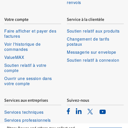
renvois
Votre compte
Service à la clientèle
Faire afficher et payer des
Soutien relatif aux produits
factures
Changement de tarifs
Voir l'historique de
postaux
commandes
Messagerie sur envelope
ValueMAX
Soutien relatif à connexion
Soutien relatif à votre
compte
Ouvrir une session dans
votre compte
Services aux entreprises
Suivez-nous
Facebook
Linkedin
Twitter
Services techniques
Youtube
Services professionnels