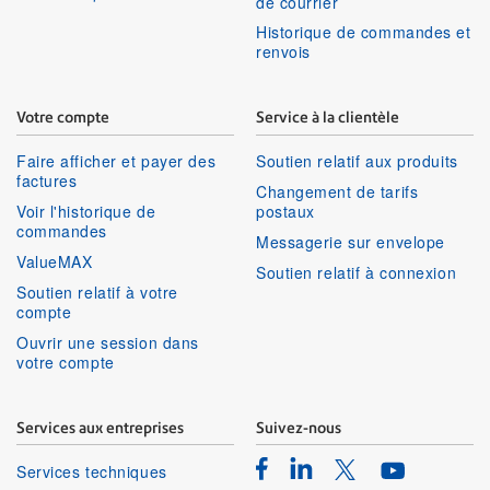
de courrier
Historique de commandes et
renvois
Votre compte
Service à la clientèle
Faire afficher et payer des
Soutien relatif aux produits
factures
Changement de tarifs
Voir l'historique de
postaux
commandes
Messagerie sur envelope
ValueMAX
Soutien relatif à connexion
Soutien relatif à votre
compte
Ouvrir une session dans
votre compte
Services aux entreprises
Suivez-nous
Facebook
Linkedin
Twitter
Services techniques
Youtube