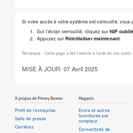
Si votre accès à votre système est verrouillé, vous p
Sur l’écran verrouillé, cliquez sur
NIP oubli
Appuyez sur
Réinitialiser maintenant
.
Remarque : Cette page a été traduite à l'aide de nos outi
MISE À JOUR
: 07 Avril 2025
À propos de Pitney Bowes
Magasin
Profil de l'entreprise
Encre et autres
fournitures par
Salle de presse
compteur
Carrières
Connectivité de