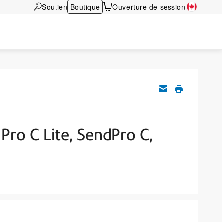
Soutien
Boutique
Ouverture de session
dPro C Lite, SendPro C,