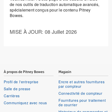
de nos outils de traduction automatique avancés,
spécialement conçus pour le contenu Pitney
Bowes.
MISE À JOUR
: 08 Juillet 2026
À propos de Pitney Bowes
Magasin
Profil de l'entreprise
Encre et autres fournitures
par compteur
Salle de presse
Connectivité de compteur
Carrières
Fournitures pour traitement
Communiquez avec nous
de courrier
Historique de commandes et