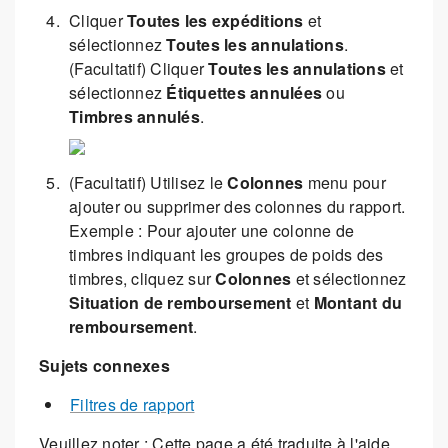
Cliquer
Toutes les expéditions
et
sélectionnez
Toutes les annulations
.
(Facultatif) Cliquer
Toutes les annulations
et
sélectionnez
Étiquettes annulées
ou
Timbres annulés
.
(Facultatif) Utilisez le
Colonnes
menu pour
ajouter ou supprimer des colonnes du rapport.
Exemple : Pour ajouter une colonne de
timbres indiquant les groupes de poids des
timbres, cliquez sur
Colonnes
et sélectionnez
Situation de remboursement
et
Montant du
remboursement
.
Sujets connexes
Filtres de rapport
Veuillez noter : Cette page a été traduite à l'aide