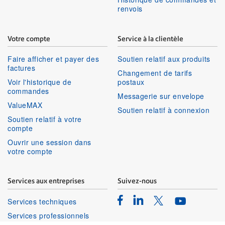
renvois
Votre compte
Service à la clientèle
Faire afficher et payer des
Soutien relatif aux produits
factures
Changement de tarifs
Voir l'historique de
postaux
commandes
Messagerie sur envelope
ValueMAX
Soutien relatif à connexion
Soutien relatif à votre
compte
Ouvrir une session dans
votre compte
Services aux entreprises
Suivez-nous
Facebook
Linkedin
Twitter
Services techniques
Youtube
Services professionnels