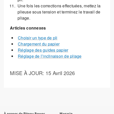
Une fois les corrections effectuées, mettez la
plieuse sous tension et terminez le travail de
pliage.
Articles connexes
Choisir un type de pli
Chargement du papier
Réglage des guides papier
Réglage de l’inclinaison de pliage
MISE À JOUR
: 15 Avril 2026
À propos de Pitney Bowes
Magasin