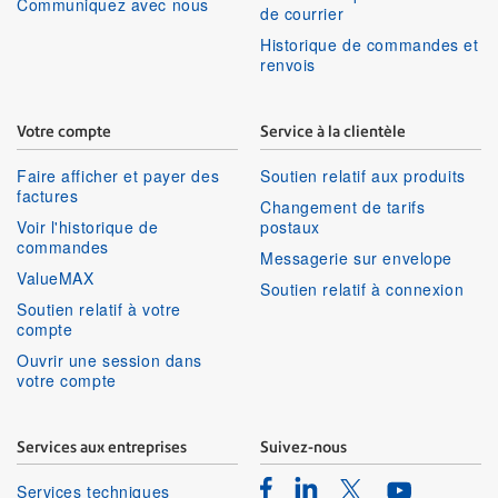
Communiquez avec nous
de courrier
Historique de commandes et
renvois
Votre compte
Service à la clientèle
Faire afficher et payer des
Soutien relatif aux produits
factures
Changement de tarifs
Voir l'historique de
postaux
commandes
Messagerie sur envelope
ValueMAX
Soutien relatif à connexion
Soutien relatif à votre
compte
Ouvrir une session dans
votre compte
Services aux entreprises
Suivez-nous
Facebook
Linkedin
Twitter
Services techniques
Youtube