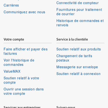
Connectivité de compteur
Carrières
Fournitures pour traitement
Communiquez avec nous
de courrier
Historique de commandes et
renvois
Votre compte
Service à la clientèle
Faire afficher et payer des
Soutien relatif aux produits
factures
Changement de tarifs
Voir l'historique de
postaux
commandes
Messagerie sur envelope
ValueMAX
Soutien relatif à connexion
Soutien relatif à votre
compte
Ouvrir une session dans
votre compte
Services aux entreprises
Suivez-nous