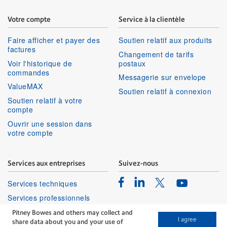
Votre compte
Service à la clientèle
Faire afficher et payer des
Soutien relatif aux produits
factures
Changement de tarifs
Voir l'historique de
postaux
commandes
Messagerie sur envelope
ValueMAX
Soutien relatif à connexion
Soutien relatif à votre
compte
Ouvrir une session dans
votre compte
Services aux entreprises
Suivez-nous
Facebook
Linkedin
Twitter
Services techniques
Youtube
Services professionnels
Pitney Bowes and others may collect and
I agree
share data about you and your use of