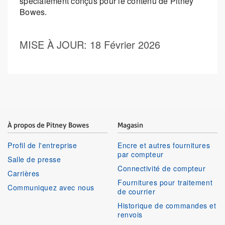
spécialement conçus pour le contenu de Pitney
Bowes.
MISE À JOUR
: 18 Février 2026
À propos de Pitney Bowes
Magasin
Profil de l'entreprise
Encre et autres fournitures
par compteur
Salle de presse
Connectivité de compteur
Carrières
Fournitures pour traitement
Communiquez avec nous
de courrier
Historique de commandes et
renvois