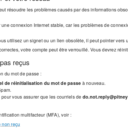
 peut résoudre les problèmes causés par des informations obs
ir une connexion Internet stable, car les problèmes de connex
vous utilisez un signet ou un lien obsolète, il peut pointer 
correctes, votre compte peut être verrouillé. Vous devrez réinit
t pas reçus
ion du mot de passe :
l de réinitialisation du mot de passe
à nouveau.
 Spam.
e pour vous assurer que les courriels de
do.not.reply@pitn
ification multifacteur (MFA), voir :
) non reçu