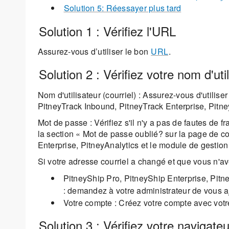
Solution 5: Réessayer plus tard
Solution 1 : Vérifiez l'URL
Assurez-vous d’utiliser le bon
URL
.
Solution 2 : Vérifiez votre nom d'ut
Nom d'utilisateur (courriel) : Assurez-vous d'utili
PitneyTrack Inbound, PitneyTrack Enterprise, Pitne
Mot de passe : Vérifiez s'il n'y a pas de fautes de 
la section « Mot de passe oublié? sur la page de c
Enterprise, PitneyAnalytics et le module de gestion d
Si votre adresse courriel a changé et que vous n'av
PitneyShip Pro, PitneyShip Enterprise, Pitn
: demandez à votre administrateur de vous aj
Votre compte : Créez votre compte avec votr
Solution 3 : Vérifiez votre navigate