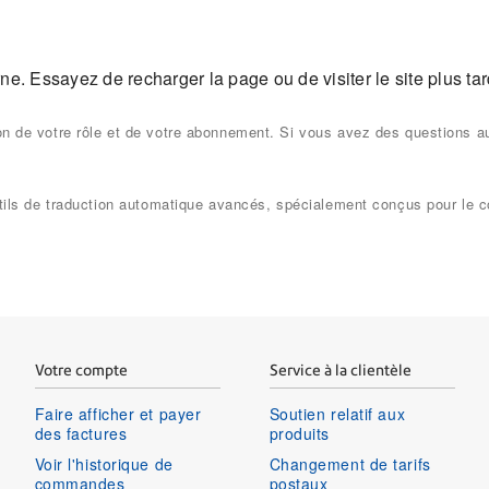
e. Essayez de recharger la page ou de visiter le site plus tar
ion de votre rôle et de votre abonnement. Si vous avez des questions a
 outils de traduction automatique avancés, spécialement conçus pour le
Votre compte
Service à la clientèle
Faire afficher et payer
Soutien relatif aux
des factures
produits
Voir l'historique de
Changement de tarifs
commandes
postaux