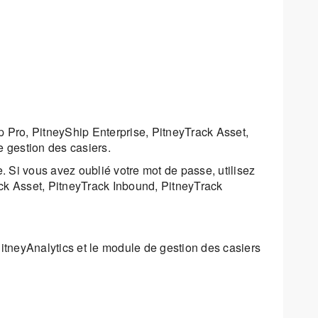
ip Pro, PitneyShip Enterprise, PitneyTrack Asset,
e gestion des casiers.
e. Si vous avez oublié votre mot de passe, utilisez
ck Asset, PitneyTrack Inbound, PitneyTrack
itneyAnalytics et le module de gestion des casiers