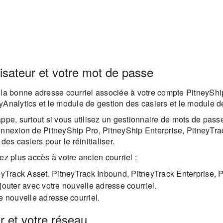
ilisateur et votre mot de passe
ser la bonne adresse courriel associée à votre compte PitneySh
yAnalytics et le module de gestion des casiers et le module d
frappe, surtout si vous utilisez un gestionnaire de mots de pass
onnexion de PitneyShip Pro, PitneyShip Enterprise, PitneyTra
es casiers pour le réinitialiser.
ez plus accès à votre ancien courriel :
eyTrack Asset, PitneyTrack Inbound, PitneyTrack Enterprise, P
outer avec votre nouvelle adresse courriel.
e nouvelle adresse courriel.
ur et votre réseau