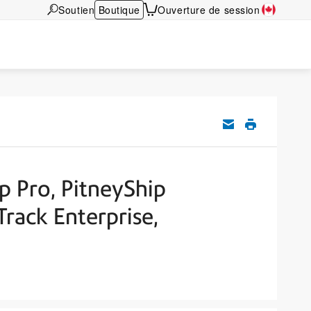
Soutien
Boutique
Ouverture de session
p Pro, PitneyShip
Track Enterprise,