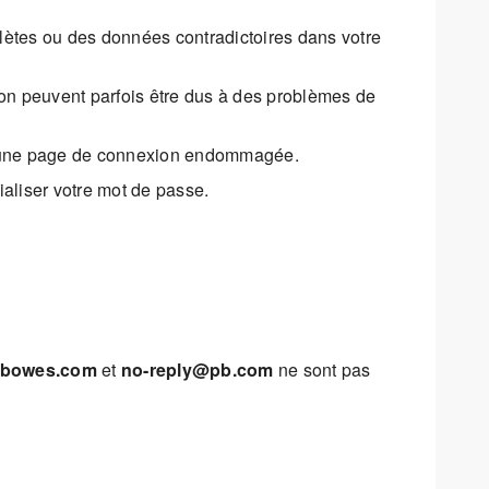
olètes ou des données contradictoires dans votre
ion peuvent parfois être dus à des problèmes de
vers une page de connexion endommagée.
ialiser votre mot de passe.
eybowes.com
et
no-reply@pb.com
ne sont pas