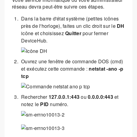
réseau devra peut-être suivre ces étapes.
Dans la barre d'état système (petites icônes
près de l'horloge), faites un clic droit sur le
DH
icône et choisissez
Quitter
pour fermer
DeviceHub.
Ouvrez une fenêtre de commande DOS (cmd)
et exécutez cette commande :
netstat -ano -p
tcp
Rechercher
127.0.0.1:443
ou
0.0.0.0:443
et
notez le
PID
numéro.