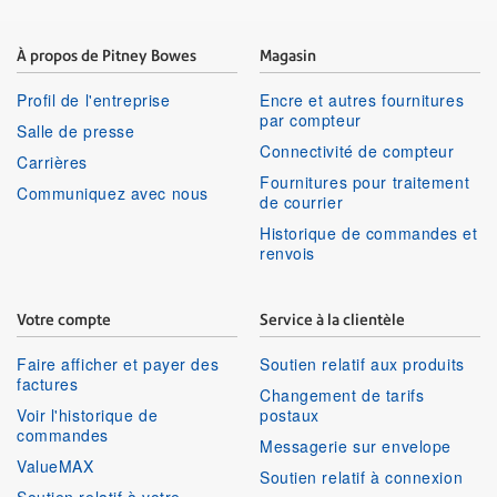
À propos de Pitney Bowes
Magasin
Profil de l'entreprise
Encre et autres fournitures
par compteur
Salle de presse
Connectivité de compteur
Carrières
Fournitures pour traitement
Communiquez avec nous
de courrier
Historique de commandes et
renvois
Votre compte
Service à la clientèle
Faire afficher et payer des
Soutien relatif aux produits
factures
Changement de tarifs
Voir l'historique de
postaux
commandes
Messagerie sur envelope
ValueMAX
Soutien relatif à connexion
Soutien relatif à votre