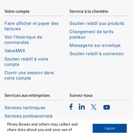
Votre compte
Service à la clientèle
Faire afficher et payer des
Soutien relatif aux produits
factures
Changement de tarifs
Voir l'historique de
postaux
commandes
Messagerie sur envelope
ValueMAX
Soutien relatif à connexion
Soutien relatif à votre
compte
Ouvrir une session dans
votre compte
Services aux entreprises
Suivez-nous
Facebook
Linkedin
Twitter
Services techniques
Youtube
Services professionnels
Pitney Bowes and others may collect and
I agree
share data about you and your use of