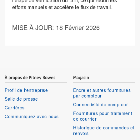
l'étape de vérification du tarif, ce qui réduit les
efforts manuels et accélère le flux de travail.
MISE À JOUR
: 18 Février 2026
À propos de Pitney Bowes
Magasin
Profil de l'entreprise
Encre et autres fournitures
par compteur
Salle de presse
Connectivité de compteur
Carrières
Fournitures pour traitement
Communiquez avec nous
de courrier
Historique de commandes et
renvois