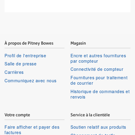
À propos de Pitney Bowes
Magasin
Profil de l'entreprise
Encre et autres fournitures
par compteur
Salle de presse
Connectivité de compteur
Carrières
Fournitures pour traitement
Communiquez avec nous
de courrier
Historique de commandes et
renvois
Votre compte
Service à la clientèle
Faire afficher et payer des
Soutien relatif aux produits
factures