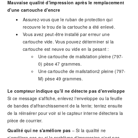
Mauvaise qualité d'impression après le remplacement
d'une cartouche d'encre
Assurez-vous que le ruban de protection qui
recouvre le trou de la cartouche a été enlevé.
Vous avez peut-être installé par erreur une
cartouche vide. Vous pouvez déterminer si la
cartouche est neuve ou vide en la pesant :
Une cartouche de mailstation pleine (797-
0) pèse 47 grammes.
Une cartouche de mailstation2 pleine (797-
M) pèse 49 grammes.
Le compteur indique qu'il ne détecte pas d'enveloppe
Si ce message s'affiche, enlevez l'enveloppe ou la feuille
de bandes d'affranchissement de la fente; tentez ensuite
de la réinsérer pour voir si le capteur interne détectera la
pièce de courrier.
Qualité qui ne s'améliore pas
– Si la qualité ne
s'améliore pas ou si le problème d'impression n'est pas