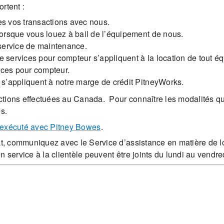
ortent :
es vos transactions avec nous.
lorsque vous louez à bail de l’équipement de nous.
 service de maintenance.
e services pour compteur s’appliquent à la location de tout
ices pour compteur.
s’appliquent à notre marge de crédit PitneyWorks.
tions effectuées au Canada. Pour connaître les modalités qu
s.
 exécuté avec Pitney Bowes
.
at, communiquez avec le Service d’assistance en matière de l
 service à la clientèle peuvent être joints du lundi au vendred