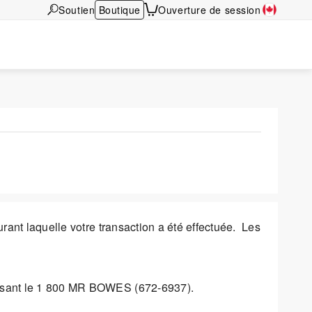
Soutien
Boutique
Ouverture de session
ant laquelle votre transaction a été effectuée. Les
posant le 1 800 MR BOWES (672-6937).