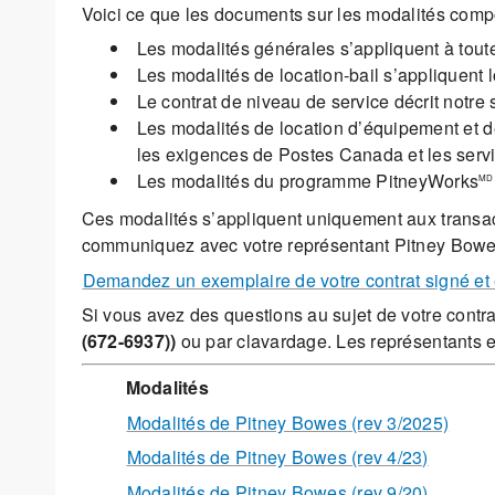
Voici ce que les documents sur les modalités comp
Les modalités générales s’appliquent à tout
Les modalités de location-bail s’appliquent 
Le contrat de niveau de service décrit notre
Les modalités de location d’équipement et d
les exigences de Postes Canada et les serv
Les modalités du programme PitneyWorks
MD
Ces modalités s’appliquent uniquement aux transac
communiquez avec votre représentant Pitney Bowe
Demandez un exemplaire de votre contrat signé et
Si vous avez des questions au sujet de votre contr
(672-6937))
ou par clavardage. Les représentants en
Modalités
Modalités de Pitney Bowes (rev 3/2025)
Modalités de Pitney Bowes (rev 4/23)
Modalités de Pitney Bowes (rev 9/20)