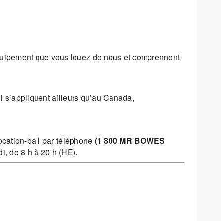
 équipement que vous louez de nous et comprennent
i s’appliquent ailleurs qu’au Canada,
ocation-bail par téléphone
(1 800 MR BOWES
i, de 8 h à 20 h (HE).