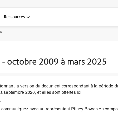
Ressources
s
s - octobre 2009 à mars 2025
onnant la version du document correspondant à la période dur
 septembre 2020, et elles sont offertes ici.
.
10, communiquez avec un représentant Pitney Bowes en com