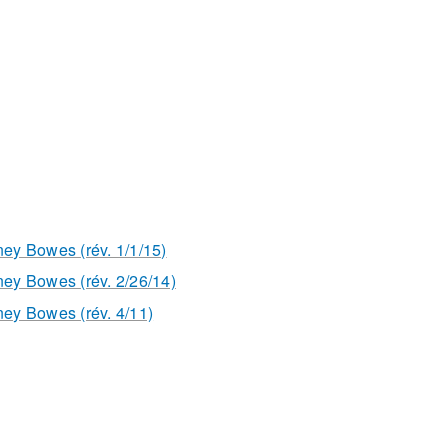
ney Bowes (rév. 1/1/15)
ney Bowes (rév. 2/26/14)
ney Bowes (rév. 4/11)