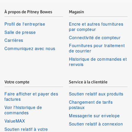
À propos de Pitney Bowes
Magasin
Profil de l'entreprise
Encre et autres fournitures
par compteur
Salle de presse
Connectivité de compteur
Carrières
Fournitures pour traitement
Communiquez avec nous
de courrier
Historique de commandes et
renvois
Votre compte
Service à la clientèle
Faire afficher et payer des
Soutien relatif aux produits
factures
Changement de tarifs
Voir l'historique de
postaux
commandes
Messagerie sur envelope
ValueMAX
Soutien relatif à connexion
Soutien relatif à votre