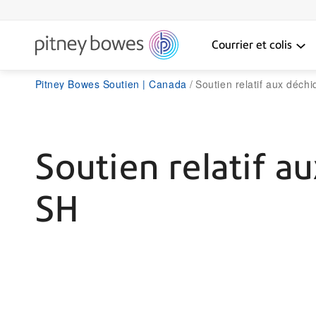
Courrier et colis
Pitney Bowes Soutien | Canada
Soutien relatif aux déch
Soutien relatif a
SH