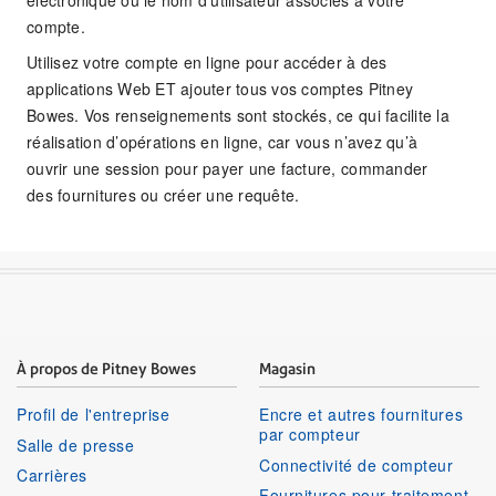
électronique ou le nom d’utilisateur associés à votre
compte.
Utilisez votre compte en ligne pour accéder à des
applications Web ET ajouter tous vos comptes Pitney
Bowes. Vos renseignements sont stockés, ce qui facilite la
réalisation d’opérations en ligne, car vous n’avez qu’à
ouvrir une session pour payer une facture, commander
des fournitures ou créer une requête.
À propos de Pitney Bowes
Magasin
Profil de l'entreprise
Encre et autres fournitures
par compteur
Salle de presse
Connectivité de compteur
Carrières
Fournitures pour traitement