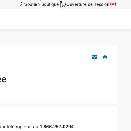
Soutien
Boutique
Ouverture de session
ée
par télécopieur, au
1 866-257-0294
.