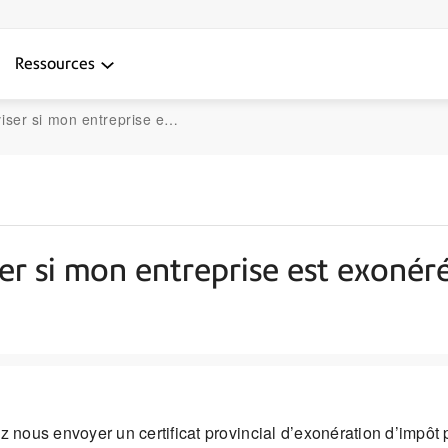
Ressources
n entreprise est exonérée d’impôt
er si mon entreprise est exonér
z nous envoyer un certificat provincial d’exonération d’impôt 