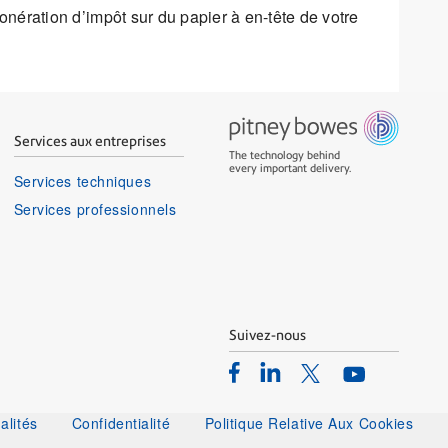
xonération d’impôt sur du papier à en-tête de votre
Services aux entreprises
The technology behind
every important delivery.
Services techniques
Services professionnels
Suivez-nous
Facebook
Linkedin
Twitter
Youtube
alités
Confidentialité
Politique Relative Aux Cookies