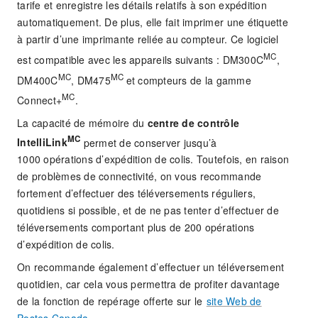
tarife et enregistre les détails relatifs à son expédition
automatiquement. De plus, elle fait imprimer une étiquette
à partir d’une imprimante reliée au compteur. Ce logiciel
MC
est compatible avec les appareils suivants : DM300C
,
MC
MC
DM400C
, DM475
et compteurs de la gamme
MC
Connect+
.
La capacité de mémoire du
centre de contrôle
MC
IntelliLink
permet de conserver jusqu’à
1000 opérations d’expédition de colis. Toutefois, en raison
de problèmes de connectivité, on vous recommande
fortement d’effectuer des téléversements réguliers,
quotidiens si possible, et de ne pas tenter d’effectuer de
téléversements comportant plus de 200 opérations
d’expédition de colis.
On recommande également d’effectuer un téléversement
quotidien, car cela vous permettra de profiter davantage
de la fonction de repérage offerte sur le
site Web de
Postes Canada
.