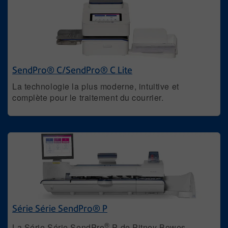
SendPro® C/SendPro® C Lite
La technologie la plus moderne, intuitive et
complète pour le traitement du courrier.
Série Série SendPro® P
®
La Série Série SendPro
P de Pitney Bowes