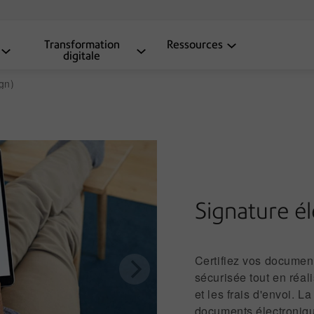
Transformation
Ressources
digitale
gn)
Signature él
Certifiez vos documen
sécurisée tout en réal
et les frais d'envoi. 
documents électroniqu