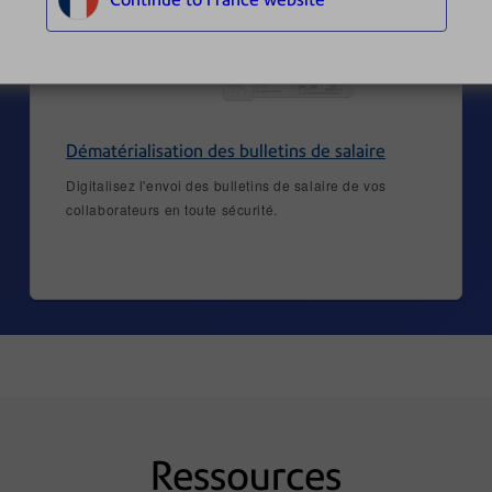
Dématérialisation des bulletins de salaire
Digitalisez l'envoi des bulletins de salaire de vos
collaborateurs en toute sécurité.
Ressources