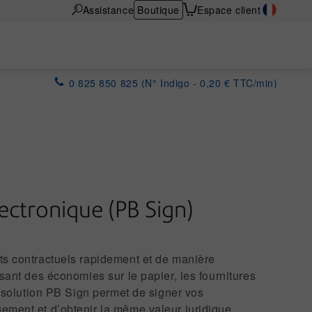
Assistance
Boutique
Espace client
0 825 850 825 (N° Indigo - 0,20 € TTC/min)
ectronique (PB Sign)
ts contractuels rapidement et de manière
isant des économies sur le papier, les fournitures
La solution PB Sign permet de signer vos
ement et d’obtenir la même valeur juridique