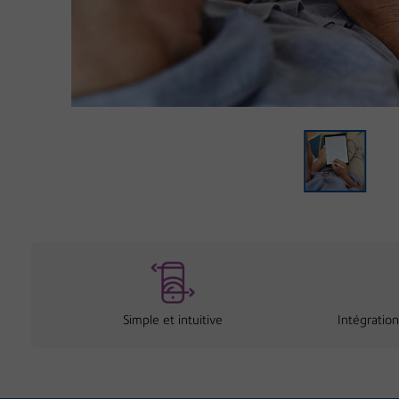
Simple et intuitive
Intégration