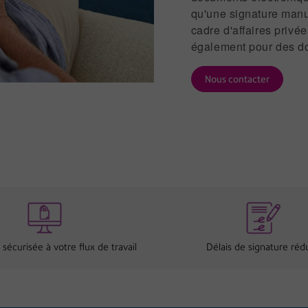
qu'une signature manus
cadre d'affaires privé
également pour des do
Nous contacter
 sécurisée à votre flux de travail
Délais de signature rédu