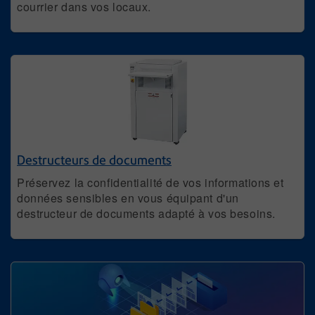
courrier dans vos locaux.
Destructeurs de documents
Préservez la confidentialité de vos informations et
données sensibles en vous équipant d'un
destructeur de documents adapté à vos besoins.