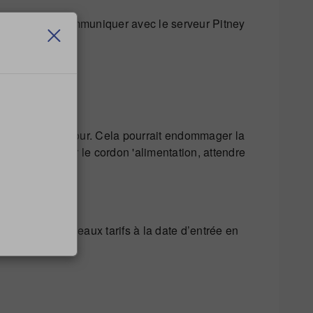
qu’il puisse communiquer avec le serveur Pitney
dant la mise à jour. Cela pourrait endommager la
vez débrancher le cordon 'alimentation, attendre
uement aux nouveaux tarifs à la date d’entrée en