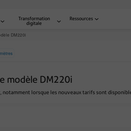
Transformation
Ressources
digitale
 modèle DM220i
amètres
r le modèle DM220i
 notamment lorsque les nouveaux tarifs sont disponibl