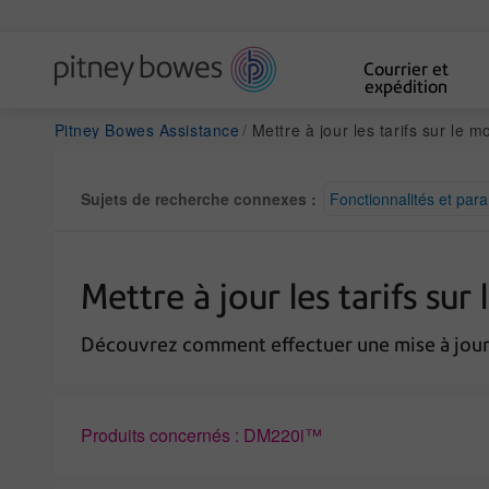
Courrier et
expédition
Pitney Bowes Assistance
Mettre à jour les tarifs sur le
Sujets de recherche connexes :
Fonctionnalités et par
Mettre à jour les tarifs su
Découvrez comment effectuer une mise à jour,
Produits concernés : DM220i™