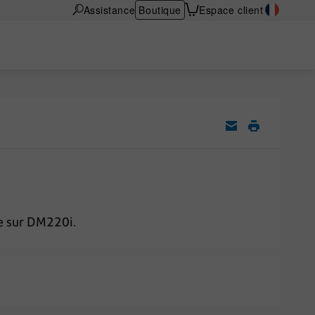
Assistance
Boutique
Espace client
e sur DM220i.