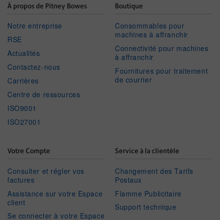
À propos de Pitney Bowes
Boutique
Notre entreprise
Consommables pour
machines à affranchir
RSE
Connectivité pour machines
Actualités
à affranchir
Contactez-nous
Fournitures pour traitement
de courrier
Carrières
Centre de ressources
ISO9001
ISO27001
Votre Compte
Service à la clientèle
Consulter et régler vos
Changement des Tarifs
factures
Postaux
Assistance sur votre Espace
Flamme Publicitaire
client
Support technique
Se connecter à votre Espace