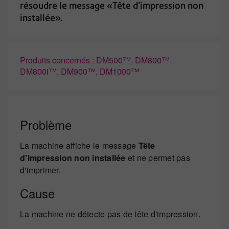
résoudre le message «Tête d'impression non
installée».
Produits concernés : DM500™, DM800™,
DM800i™, DM900™, DM1000™
Problème
La machine affiche le message
Tête
d'impression non installée
et ne permet pas
d'imprimer.
Cause
La machine ne détecte pas de tête d'impression.