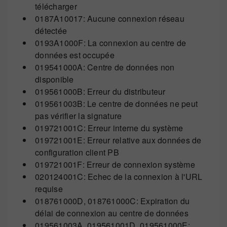
télécharger
0187A10017: Aucune connexion réseau
détectée
0193A1000F: La connexion au centre de
données est occupée
019541000A: Centre de données non
disponible
019561000B: Erreur du distributeur
019561003B: Le centre de données ne peut
pas vérifier la signature
019721001C: Erreur interne du système
019721001E: Erreur relative aux données de
configuration client PB
019721001F: Erreur de connexion système
020124001C: Echec de la connexion à l'URL
requise
018761000D, 018761000C: Expiration du
délai de connexion au centre de données
019561003A, 019561001D, 019561000E: