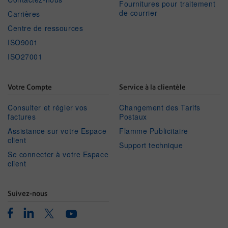
Fournitures pour traitement
de courrier
Carrières
Centre de ressources
ISO9001
ISO27001
Votre Compte
Service à la clientèle
Consulter et régler vos
Changement des Tarifs
factures
Postaux
Assistance sur votre Espace
Flamme Publicitaire
client
Support technique
Se connecter à votre Espace
client
Suivez-nous
Facebook
Linkedin
Twitter
Youtube