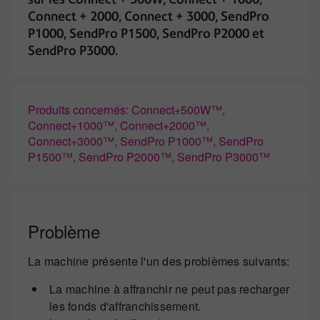
Connect + 2000, Connect + 3000, SendPro
P1000, SendPro P1500, SendPro P2000 et
SendPro P3000.
Produits concernés: Connect+500W™,
Connect+1000™, Connect+2000™,
Connect+3000™, SendPro P1000™, SendPro
P1500™, SendPro P2000™, SendPro P3000™
Problème
La machine présente l'un des problèmes suivants:
La machine à affranchir ne peut pas recharger
les fonds d'affranchissement.