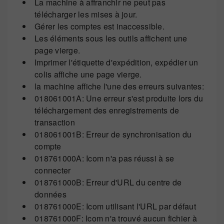
La machine à affranchir ne peut pas
télécharger les mises à jour.
Gérer les comptes est inaccessible.
Les éléments sous les outils affichent une
page vierge.
Imprimer l'étiquette d'expédition, expédier un
colis affiche une page vierge.
la machine affiche l'une des erreurs suivantes:
018061001A: Une erreur s'est produite lors du
téléchargement des enregistrements de
transaction
018061001B: Erreur de synchronisation du
compte
018761000A: Icom n'a pas réussi à se
connecter
018761000B: Erreur d'URL du centre de
données
018761000E: Icom utilisant l'URL par défaut
018761000F: Icom n'a trouvé aucun fichier à