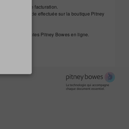
otre adresse de facturation.
 chaque commande effectuée sur la boutique Pitney
r tous vos comptes Pitney Bowes en ligne.
La technologie qui accompagne
chaque document essentiel.