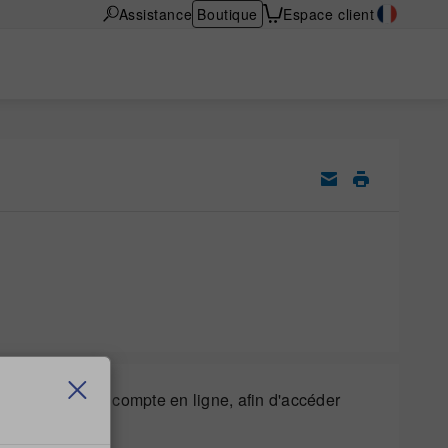
Assistance
Boutique
Espace client
nnecter à votre compte en ligne, afin d'accéder