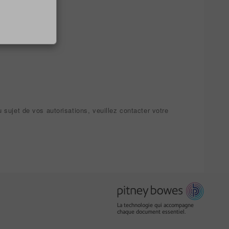
 sujet de vos autorisations, veuillez contacter votre
La technologie qui accompagne
chaque document essentiel.