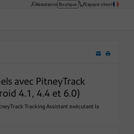
Assistance
Boutique
Espace client
iels avec PitneyTrack
oid 4.1, 4.4 et 6.0)
tneyTrack Tracking Assistant exécutant la