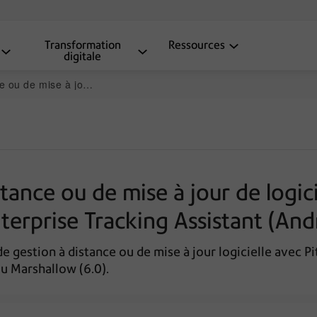
Transformation
Ressources
digitale
 Enterprise Tracking Assistant (Android 4.1, 4.4 et 6.0)
tance ou de mise à jour de logic
erprise Tracking Assistant (Andr
estion à distance ou de mise à jour logicielle avec Pi
ou Marshallow (6.0).