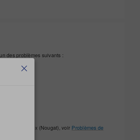
l’un des problèmes suivants :
Pour Android 7.x (Nougat), voir
Problèmes de