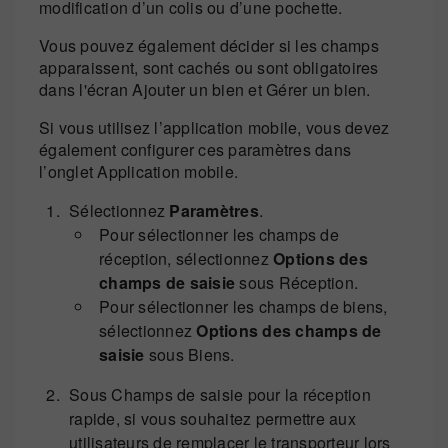
modification d’un colis ou d’une pochette.
Vous pouvez également décider si les champs
apparaissent, sont cachés ou sont obligatoires
dans l'écran Ajouter un bien et Gérer un bien.
Si vous utilisez l’application mobile, vous devez
également configurer ces paramètres dans
l’onglet Application mobile.
Sélectionnez
Paramètres
.
Pour sélectionner les champs de
réception, sélectionnez
Options des
champs de saisie
sous Réception.
Pour sélectionner les champs de biens,
sélectionnez
Options des champs de
saisie
sous Biens.
Sous Champs de saisie pour la réception
rapide, si vous souhaitez permettre aux
utilisateurs de remplacer le transporteur lors