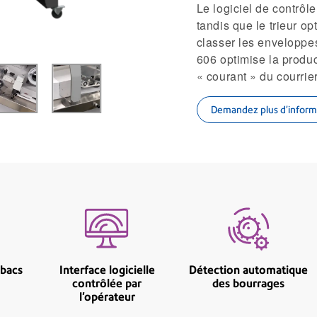
Le logiciel de contrôle
tandis que le trieur o
classer les enveloppe
606 optimise la produc
« courant » du courrie
Demandez plus d’inform
 bacs
Interface logicielle
Détection automatique
contrôlée par
des bourrages
l'opérateur