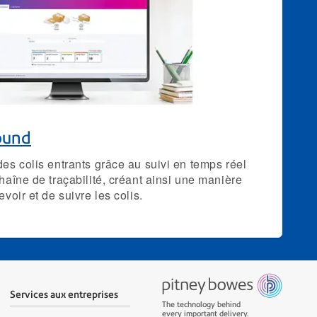
ound
des colis entrants grâce au suivi en temps réel
chaîne de traçabilité, créant ainsi une manière
evoir et de suivre les colis.
Services aux entreprises
The technology behind
every important delivery.