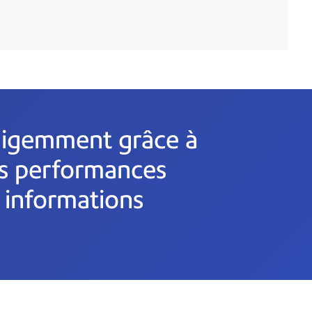
elligemment grâce à
es performances
s informations