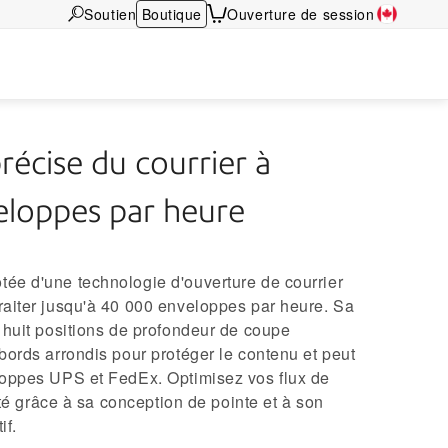
Soutien
Boutique
Ouverture de session
récise du courrier à
loppes par heure
ée d'une technologie d'ouverture de courrier
raiter jusqu'à 40 000 enveloppes par heure. Sa
 huit positions de profondeur de coupe
bords arrondis pour protéger le contenu et peut
loppes UPS et FedEx. Optimisez vos flux de
cité grâce à sa conception de pointe et à son
if.