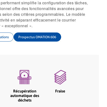
 performant simplifie la configuration des tâches,
ptionnel offre des fonctionnalités avancées pour
s selon des critères programmables. Le modèle
tivité en séparant efficacement le courrier
r « exceptionnel ».
ations
Prospectus OMATION 606
Récupération
Fraise
automatique des
déchets