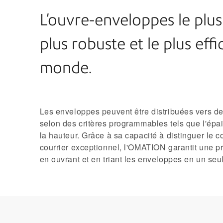
L'ouvre-enveloppes le plus 
plus robuste et le plus eff
monde.
Les enveloppes peuvent être distribuées vers 
selon des critères programmables tels que l'épai
la hauteur. Grâce à sa capacité à distinguer le c
courrier exceptionnel, l'OMATION garantit une p
en ouvrant et en triant les enveloppes en un seu