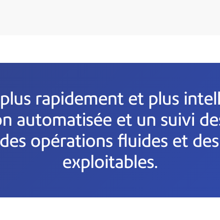
r plus rapidement et plus int
on automatisée et un suivi d
des opérations fluides et de
exploitables.