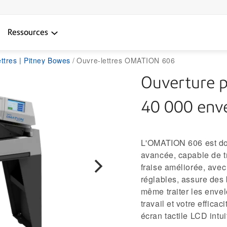
Ressources
ttres | Pitney Bowes
Ouvre-lettres OMATION 606
Ouverture p
40 000 enve
L'OMATION 606 est dot
avancée, capable de t
fraise améliorée, avec
réglables, assure des 
même traiter les enve
travail et votre effica
écran tactile LCD intuit