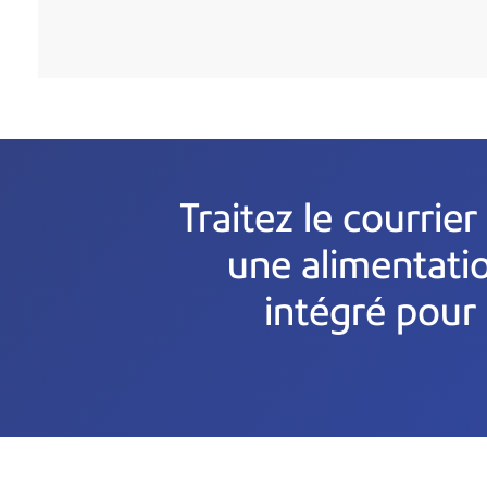
Traitez le courrie
une alimentati
intégré pour 