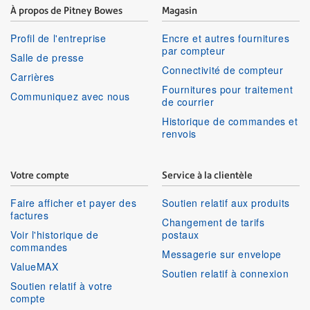
À propos de Pitney Bowes
Magasin
Profil de l'entreprise
Encre et autres fournitures
par compteur
Salle de presse
Connectivité de compteur
Carrières
Fournitures pour traitement
Communiquez avec nous
de courrier
Historique de commandes et
renvois
Votre compte
Service à la clientèle
Faire afficher et payer des
Soutien relatif aux produits
factures
Changement de tarifs
Voir l'historique de
postaux
commandes
Messagerie sur envelope
ValueMAX
Soutien relatif à connexion
Soutien relatif à votre
compte