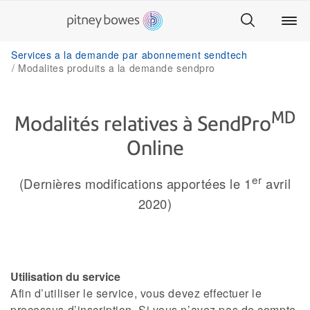
Services a la demande par abonnement sendtech
Modalites produits a la demande sendpro
MD
Modalités relatives à SendPro
Online
er
(Dernières modifications apportées le 1
avril
2020)
Utilisation du service
Afin d’utiliser le service, vous devez effectuer le
processus d’inscription. Si vous n’avez pas de compte