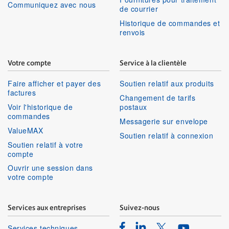
Communiquez avec nous
de courrier
Historique de commandes et
renvois
Votre compte
Service à la clientèle
Faire afficher et payer des
Soutien relatif aux produits
factures
Changement de tarifs
Voir l'historique de
postaux
commandes
Messagerie sur envelope
ValueMAX
Soutien relatif à connexion
Soutien relatif à votre
compte
Ouvrir une session dans
votre compte
Services aux entreprises
Suivez-nous
Facebook
Linkedin
Twitter
Services techniques
Youtube