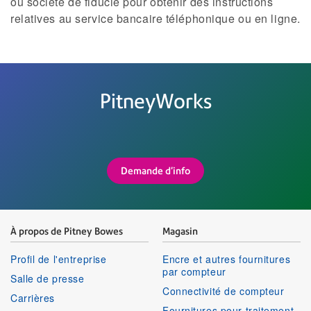
ou société de fiducie pour obtenir des instructions
relatives au service bancaire téléphonique ou en ligne.
PitneyWorks
Demande d'info
À propos de Pitney Bowes
Magasin
Profil de l'entreprise
Encre et autres fournitures
par compteur
Salle de presse
Connectivité de compteur
Carrières
Fournitures pour traitement