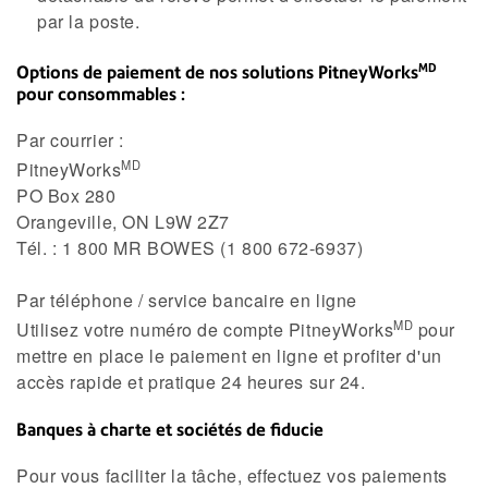
par la poste.
MD
Options de paiement de nos solutions PitneyWorks
pour consommables :
Par courrier :
MD
PitneyWorks
PO Box 280
Orangeville, ON L9W 2Z7
Tél. : 1 800 MR BOWES (1 800 672-6937)
Par téléphone / service bancaire en ligne
MD
Utilisez votre numéro de compte PitneyWorks
pour
mettre en place le paiement en ligne et profiter d'un
accès rapide et pratique 24 heures sur 24.
Banques à charte et sociétés de fiducie
Pour vous faciliter la tâche, effectuez vos paiements