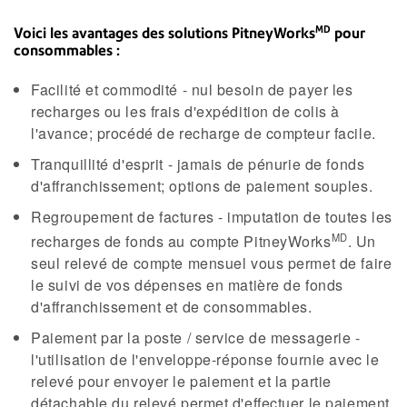
MD
Voici les avantages des solutions PitneyWorks
pour
consommables :
Facilité et commodité - nul besoin de payer les
recharges ou les frais d'expédition de colis à
l'avance; procédé de recharge de compteur facile.
Tranquillité d'esprit - jamais de pénurie de fonds
d'affranchissement; options de paiement souples.
Regroupement de factures - imputation de toutes les
MD
recharges de fonds au compte PitneyWorks
. Un
seul relevé de compte mensuel vous permet de faire
le suivi de vos dépenses en matière de fonds
d'affranchissement et de consommables.
Paiement par la poste / service de messagerie -
l'utilisation de l'enveloppe-réponse fournie avec le
relevé pour envoyer le paiement et la partie
détachable du relevé permet d'effectuer le paiement