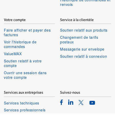
renvois
Votre compte
Service à la clientèle
Faire afficher et payer des
Soutien relatif aux produits
factures
Changement de tarifs
Voir l'historique de
postaux
commandes
Messagerie sur envelope
ValueMAX
Soutien relatif à connexion
Soutien relatif à votre
compte
Ouvrir une session dans
votre compte
Services aux entreprises
Suivez-nous
Facebook
Linkedin
Twitter
Services techniques
Youtube
Services professionnels