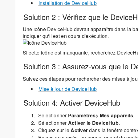
Installation de DeviceHub
Solution 2 : Vérifiez que le Device
Une icône DeviceHub devrait apparaître dans la ba
indiquer qu'il est en cours d'exécution.
Si cette icône est manquante, recherchez DeviceHu
Solution 3 : Assurez-vous que le D
Suivez ces étapes pour rechercher des mises à jour
Mise à jour de DeviceHub
Solution 4: Activer DeviceHub
Sélectionner
Paramètres> Mes appareils
.
Sélectionner
Activer le DeviceHub
.
Cliquez sur le
Activer
dans la fenêtre contex
En cas de succès, un nouvel onglet du navi