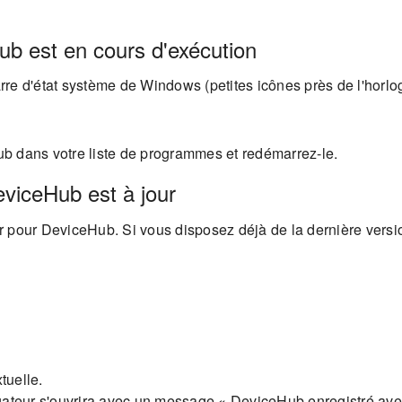
Hub est en cours d'exécution
rre d'état système de Windows (petites icônes près de l'hor
b dans votre liste de programmes et redémarrez-le.
eviceHub est à jour
 pour DeviceHub. Si vous disposez déjà de la dernière versio
tuelle.
gateur s'ouvrira avec un message « DeviceHub enregistré av