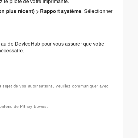
z le pilote de votre imprimante.
on plus récent) > Rapport système
. Sélectionner
éseau de DeviceHub pour vous assurer que votre
nécessaire.
u sujet de vos autorisations, veuillez communiquer avec
 contenu de Pitney Bowes.