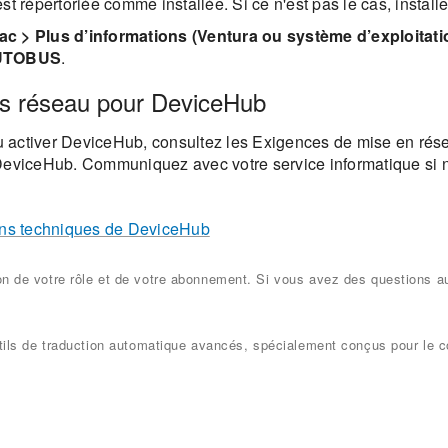
t répertoriée comme installée. Si ce n'est pas le cas, installe
c > Plus d’informations (Ventura ou système d’exploitati
AUTOBUS
.
ions réseau pour DeviceHub
 ou activer DeviceHub, consultez les Exigences de mise en r
 DeviceHub. Communiquez avec votre service informatique si 
ions techniques de DeviceHub
ion de votre rôle et de votre abonnement. Si vous avez des questions a
 outils de traduction automatique avancés, spécialement conçus pour le