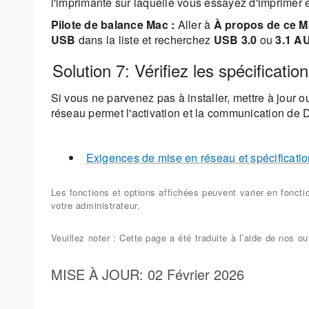
l'imprimante sur laquelle vous essayez d'imprimer es
Pilote de balance Mac :
Aller à
À propos de ce Ma
USB
dans la liste et recherchez
USB 3.0
ou
3.1 
Solution 7: Vérifiez les spécificat
Si vous ne parvenez pas à installer, mettre à jour
réseau permet l'activation et la communication de
Exigences de mise en réseau et spécificat
Les fonctions et options affichées peuvent varier en fonct
votre administrateur.
Veuillez noter : Cette page a été traduite à l’aide de nos
MISE À JOUR
: 02 Février 2026