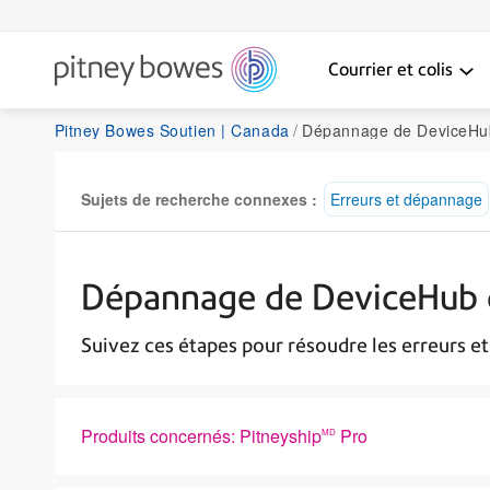
Courrier et colis
Pitney Bowes Soutien | Canada
Dépannage de DeviceHub dans Pitney
Sujets de recherche connexes :
Erreurs et dépannage
Dépannage de DeviceHub d
Suivez ces étapes pour résoudre les erreurs e
Produits concernés: Pitneyship
Pro
MD