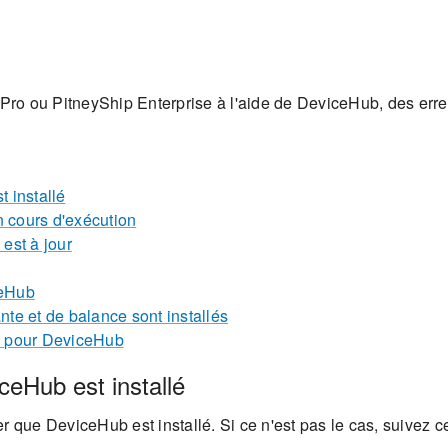
ro ou PitneyShip Enterprise à l'aide de DeviceHub, des erreu
 installé
n cours d'exécution
est à jour
ceHub
ante et de balance sont installés
au pour DeviceHub
ceHub est installé
 que DeviceHub est installé. Si ce n'est pas le cas, suivez ces 