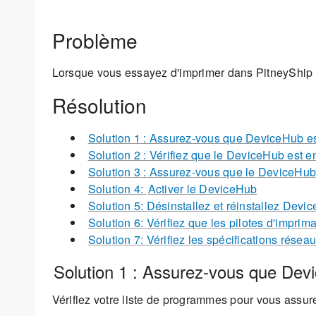
Problème
Lorsque vous essayez d'imprimer dans PitneyShip P
Résolution
Solution 1 : Assurez-vous que DeviceHub est
Solution 2 : Vérifiez que le DeviceHub est e
Solution 3 : Assurez-vous que le DeviceHub 
Solution 4:
Activer le DeviceHub
Solution 5: Désinstallez et réinstallez Devi
Solution 6: Vérifiez que les pilotes d'imprim
Solution 7: Vérifiez les spécifications rése
Solution 1 : Assurez-vous que Devi
Vérifiez votre liste de programmes pour vous assurer