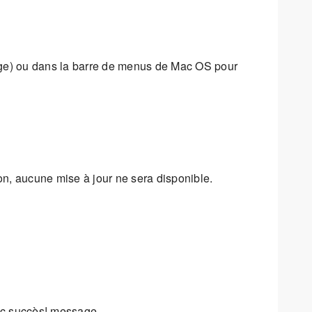
loge) ou dans la barre de menus de Mac OS pour
n, aucune mise à jour ne sera disponible.
ec succès! message.