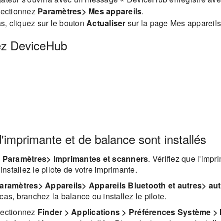
électionnez
Paramètres> Mes appareils
.
as, cliquez sur le bouton
Actualiser
sur la page Mes appareils
llez DeviceHub
 d'imprimante et de balance sont installés
 Paramètres> Imprimantes et scanners
. Vérifiez que l'imp
installez le pilote de votre imprimante.
ramètres> Appareils> Appareils Bluetooth et autres> aut
 cas, branchez la balance ou installez le pilote.
électionnez
Finder > Applications > Préférences Système >