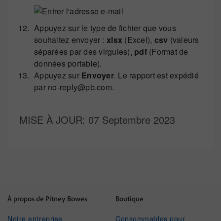
Appuyez sur le type de fichier que vous
souhaitez envoyer :
xlsx
(Excel),
csv
(valeurs
séparées par des virgules),
pdf
(Format de
données portable).
Appuyez sur
Envoyer
. Le rapport est expédié
par no-reply@pb.com.
MISE À JOUR
: 07 Septembre 2023
À propos de Pitney Bowes
Boutique
Notre entreprise
Consommables pour