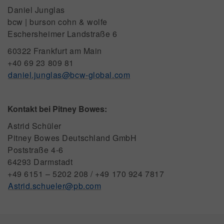
Daniel Junglas
bcw | burson cohn & wolfe
Eschersheimer Landstraße 6
60322 Frankfurt am Main
+40 69 23 809 81
daniel.junglas@bcw-global.com
Kontakt bei Pitney Bowes:
Astrid Schüler
Pitney Bowes Deutschland GmbH
Poststraße 4-6
64293 Darmstadt
+49 6151 – 5202 208 / +49 170 924 7817
Astrid.schueler@pb.com