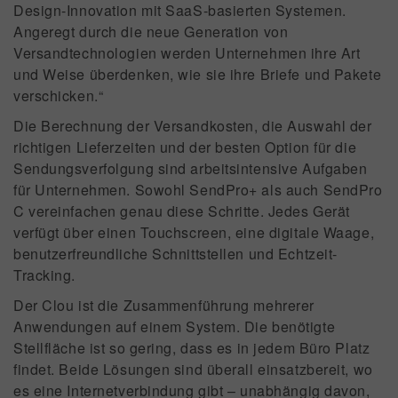
Design-Innovation mit SaaS-basierten Systemen.
Angeregt durch die neue Generation von
Versandtechnologien werden Unternehmen ihre Art
und Weise überdenken, wie sie ihre Briefe und Pakete
verschicken.“
Die Berechnung der Versandkosten, die Auswahl der
richtigen Lieferzeiten und der besten Option für die
Sendungsverfolgung sind arbeitsintensive Aufgaben
für Unternehmen. Sowohl SendPro+ als auch SendPro
C vereinfachen genau diese Schritte. Jedes Gerät
verfügt über einen Touchscreen, eine digitale Waage,
benutzerfreundliche Schnittstellen und Echtzeit-
Tracking.
Der Clou ist die Zusammenführung mehrerer
Anwendungen auf einem System. Die benötigte
Stellfläche ist so gering, dass es in jedem Büro Platz
findet. Beide Lösungen sind überall einsatzbereit, wo
es eine Internetverbindung gibt – unabhängig davon,