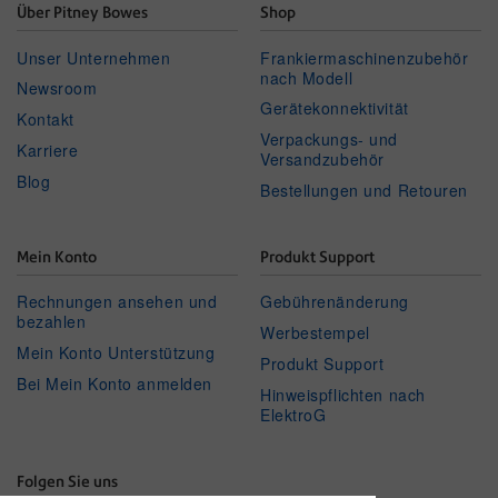
Über Pitney Bowes
Shop
Unser Unternehmen
Frankiermaschinenzubehör
nach Modell
Newsroom
Gerätekonnektivität
Kontakt
Verpackungs- und
Karriere
Versandzubehör
Blog
Bestellungen und Retouren
Mein Konto
Produkt Support
Rechnungen ansehen und
Gebührenänderung
bezahlen
Werbestempel
Mein Konto Unterstützung
Produkt Support
Bei Mein Konto anmelden
Hinweispflichten nach
ElektroG
Folgen Sie uns