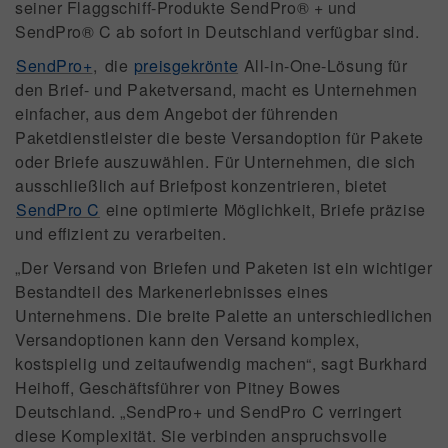
seiner Flaggschiff-Produkte SendPro® + und
SendPro® C ab sofort in Deutschland verfügbar sind.
SendPro+
,
die
preisgekrönte
All-in-One-Lösung für
den Brief- und Paketversand, macht es Unternehmen
einfacher, aus dem Angebot der führenden
Paketdienstleister die beste Versandoption für Pakete
oder Briefe auszuwählen. Für Unternehmen, die sich
ausschließlich auf Briefpost konzentrieren, bietet
SendPro C
eine optimierte Möglichkeit, Briefe präzise
und effizient zu verarbeiten.
„Der Versand von Briefen und Paketen ist ein wichtiger
Bestandteil des Markenerlebnisses eines
Unternehmens. Die breite Palette an unterschiedlichen
Versandoptionen kann den Versand komplex,
kostspielig und zeitaufwendig machen“, sagt Burkhard
Heihoff, Geschäftsführer von Pitney Bowes
Deutschland. „SendPro+ und SendPro C verringert
diese Komplexität. Sie verbinden anspruchsvolle