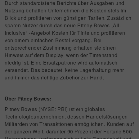
Durch standardisierte Berichte über Ausgaben und
Nutzung behalten Unternehmen die Kosten stets im
Blick und profitieren von günstigen Tarifen. Zusätzlich
sparen Nutzer durch das neue Pitney Bowes „All-
Inclusive“ -Angebot Kosten für Tinte und profitieren
von einem einfachen Bestellvorgang. Bei
entsprechender Zustimmung erhalten sie einen
Hinweis auf dem Display, wenn der Tintenstand
niedrig ist. Eine Ersatzpatrone wird automatisch
versendet. Das bedeutet: keine Lagerhaltung mehr
und immer das richtige Zubehör zur Hand.
Über Pitney Bowes:
Pitney Bowes (NYSE: PBI) ist ein globales
Technologieunternehmen, dessen Handelslösungen
Milliarden von Transaktionen ermöglichen. Kunden auf
der ganzen Welt, darunter 90 Prozent der Fortune 500-
Unternehmen, verlassen sich auf die Genauigkeit und