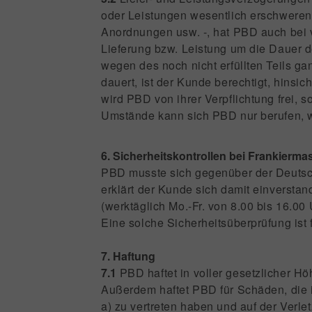
oder Leistungen wesentlich erschweren
Anordnungen usw. -, hat PBD auch bei v
Lieferung bzw. Leistung um die Dauer 
wegen des noch nicht erfüllten Teils g
dauert, ist der Kunde berechtigt, hinsich
wird PBD von ihrer Verpflichtung frei,
Umstände kann sich PBD nur berufen, w
6. Sicherheitskontrollen bei Frankierm
PBD musste sich gegenüber der Deutsche
erklärt der Kunde sich damit einverst
(werktäglich Mo.-Fr. von 8.00 bis 16.0
Eine solche Sicherheitsüberprüfung ist
7. Haftung
7.1
PBD haftet in voller gesetzlicher 
Außerdem haftet PBD für Schäden, die ih
a) zu vertreten haben und auf der Verl