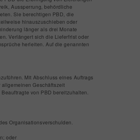
eik, Aussperrung, behördliche
reten. Sie berechtigen PBD, die
teilweise hinauszuschieben oder
hinderung länger als drei Monate
en. Verlängert sich die Lieferfrist oder
nsprüche herleiten. Auf die genannten
zuführen. Mit Abschluss eines Auftrags
 allgemeinen Geschäftszeit
h Beauftragte von PBD bereitzuhalten.
des Organisationsverschulden.
n; oder