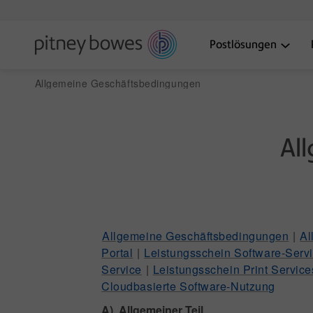
Postlösungen
Allgemeine Geschäftsbedingungen
Al
Allgemeine Geschäftsbedingungen
|
Al
Portal
|
Leistungsschein Software-Serv
Service
|
Leistungsschein Print Service
Cloudbasierte Software-Nutzung
A) Allgemeiner Teil