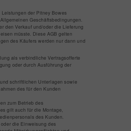
 - Leistungen der Pitney Bowes
 Allgemeinen Geschäftsbedingungen.
er den Verkauf und/oder die Lieferung
weisen müsste. Diese AGB gelten
ngen des Käufers werden nur dann und
ng als verbindliche Vertragsofferte
igung oder durch Ausführung der
nd schriftlichen Unterlagen sowie
 Rahmen des für den Kunden
gen zum Betrieb des
s gilt auch für die Montage,
 Bedienpersonals des Kunden.
s oder die Einweisung des
hende Mitwirkungspflichten und